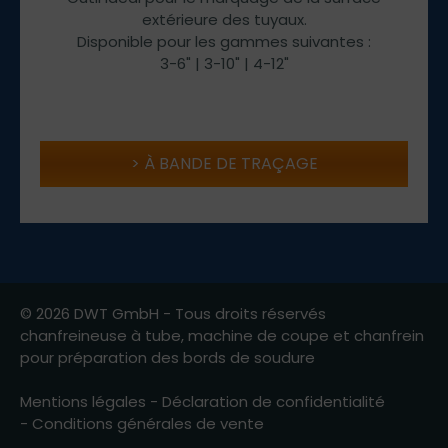
extérieure des tuyaux.
Disponible pour les gammes suivantes :
3-6" | 3-10" | 4-12"
À BANDE DE TRAÇAGE
© 2026 DWT GmbH - Tous droits réservés
chanfreineuse à tube, machine de coupe et chanfrein
pour préparation des bords de soudure
Mentions légales
-
Déclaration de confidentialité
-
Conditions générales de vente