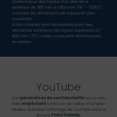
chaînes pour des tuyaux d’un diamètre
extérieur de 360 mm à 1 850 mm (18" – 72,83")
couvrant les dimensions de tuyaux les plus
courantes.
Si des chaînes sont nécessaires pour des
diamètres extérieurs de tuyaux supérieurs à 1
850 mm (73"), celles-ci peuvent être fournies
en option.
YouTube
Vos
paramètres de confidentialité
sur ce site
Web
empêchent
la lecture de vidéos YouTube !
Veuillez autoriser l'affichage de YouTube dans le
groupe
FONCTIONNEL
.