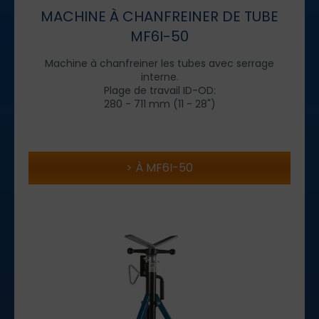
MACHINE À CHANFREINER DE TUBE
MF6I-50
Machine à chanfreiner les tubes avec serrage
interne.
Plage de travail ID-OD:
280 - 711 mm (11 - 28")
À MF6I-50