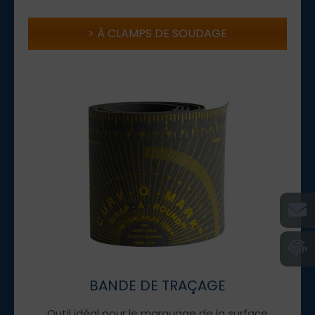
À CLAMPS DE SOUDAGE
BANDE DE TRAÇAGE
Outil idéal pour le marquage de la surface