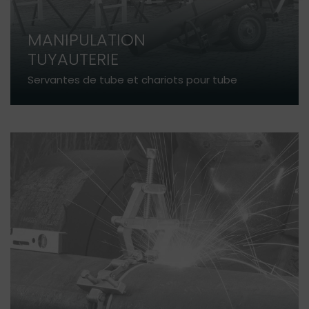
MANIPULATION
TUYAUTERIE
Servantes de tube et chariots pour tube