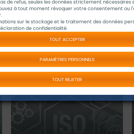
cas de refus, seules les données strictement nécessaires 
pouvez à tout moment révoquer votre consentement ou l
.
mations sur le stockage et le traitement des données pers
éclaration de confidentialité.
TOUT ACCEPTER
PARAMÈTRES PERSONNELS
TOUT REJETER