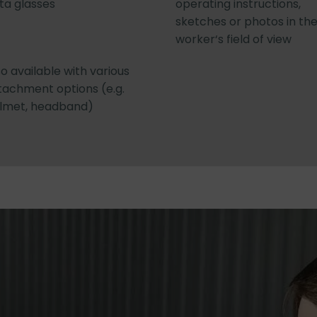
ta glasses
operating instructions,
sketches or photos in th
worker‘s field of view
so available with various
tachment options (e.g.
lmet, headband)