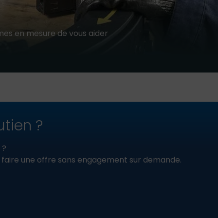
mes en mesure de vous aider
tien ?
 ?
s faire une offre sans engagement sur demande.