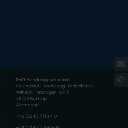
DWT Handelsgesellschaft
für Druckluft-Werkzeug-Technik mbH
Wilhelm-Tenhagen-Str. 5
46240 Bottrop
Allemagne
+49 (2041) 77144-0
+49 (2041) 77144-99