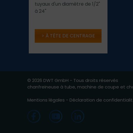
tuyaux d'un diamètre de 1/2"
à 24"
À TÊTE DE CENTRAGE
© 2026 DWT GmbH - Tous droits réservés
chanfreineuse à tube, machine de coupe et cha
Mentions légales
-
Déclaration de confidentiali