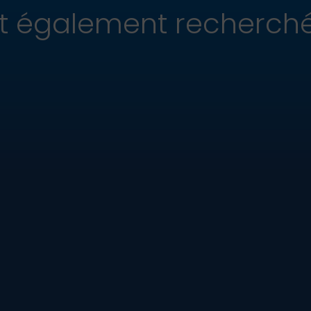
ont également recherch