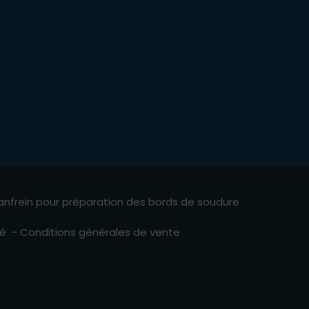
nfrein pour préparation des bords de soudure
té
-
Conditions générales de vente