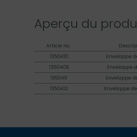
Aperçu du produ
Article no.
Descrip
1350410
Enveloppe d
1350409
Enveloppe d
1350411
Enveloppe de
1350412
Enveloppe de