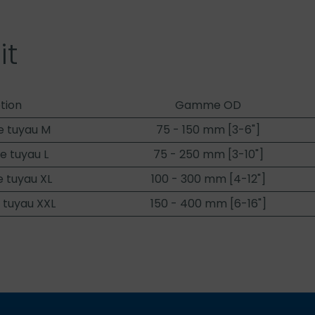
it
tion
Gamme OD
e tuyau M
75 - 150 mm [3-6"]
e tuyau L
75 - 250 mm [3-10"]
 tuyau XL
100 - 300 mm [4-12"]
 tuyau XXL
150 - 400 mm [6-16"]