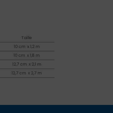
Taille
10 cm x 1,2 m
10 cm x 1,8 m
12,7 cm x 2,1 m
12,7 cm x 2,7 m