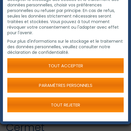
données personnelles, choisir vos préférences
personnelles ou refuser par principe. En cas de refus,
seules les données strictement nécessaires seront
traitées et stockées. Vous pouvez à tout moment
révoquer votre consentement ou l'adapter avec effet
pour l'avenir.
Exact Lame de scie Cermet 140
Pour plus d'informations sur le stockage et le traitement
des données personnelles, veuillez consulter notre
déclaration de confidentialité.
TOUT ACCEPTER
PARAMÈTRES PERSONNELS
TOUT REJETER
Exact Lame de scie
Cermet