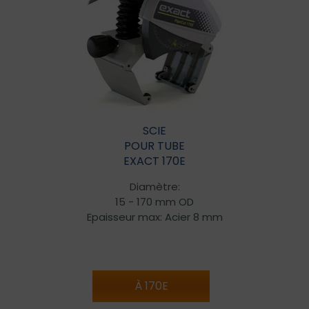
SCIE
POUR TUBE
EXACT 170E
Diamètre:
15 - 170 mm OD
Epaisseur max: Acier 8 mm
À 170E