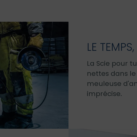
LE TEMPS,
La Scie pour t
nettes dans l
meuleuse d'an
imprécise.