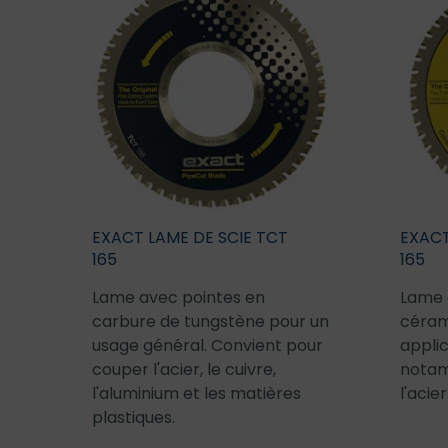
EXACT LAME DE SCIE TCT
EXACT
165
165
Lame avec pointes en
Lame 
carbure de tungstène pour un
céram
usage général. Convient pour
applic
couper l'acier, le cuivre,
notam
l'aluminium et les matières
l'acie
plastiques.