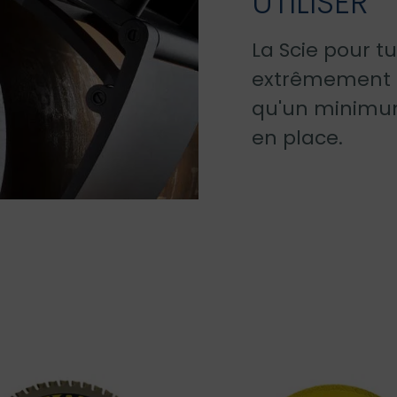
UTILISER
La Scie pour tu
extrêmement fa
qu'un minimu
en place.