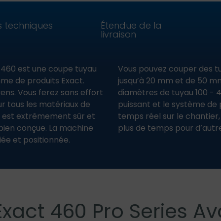
s techniques
Étendue de la
livraison
 460 est une coupe tuyau
Vous pouvez couper des tu
mme de produits Exact.
jusqu’à 20 mm et de 50 mm 
ens. Vous ferez sans effort
diamètres de tuyau 100 -
ur tous les matériaux de
puissant et le système de 
l est extrêmement sûr et
temps réel sur le chantier
e bien conçue. La machine
plus de temps pour d’autre
ée et positionnée.
Exact 460 Pro Series A