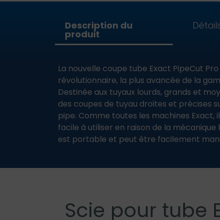
Description du
Détail
produit
La nouvelle coupe tube Exact PipeCut Pro
révolutionnaire, la plus avancée de la ga
Destinée aux tuyaux lourds, grands et moy
des coupes de tuyau droites et précises s
pipe. Comme toutes les machines Exact, i
facile à utiliser en raison de la mécaniqu
est portable et peut être facilement mani
Scie pour tube 