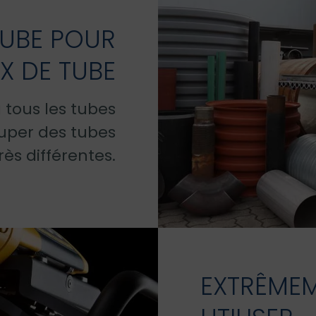
TUBE POUR
X DE TUBE
 tous les tubes
uper des tubes
très différentes.
EXTRÊMEM