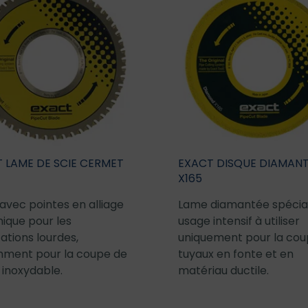
 LAME DE SCIE CERMET
EXACT DISQUE DIAMAN
X165
avec pointes en alliage
Lame diamantée spécia
ique pour les
usage intensif à utiliser
ations lourdes,
uniquement pour la cou
ment pour la coupe de
tuyaux en fonte et en
r inoxydable.
matériau ductile.