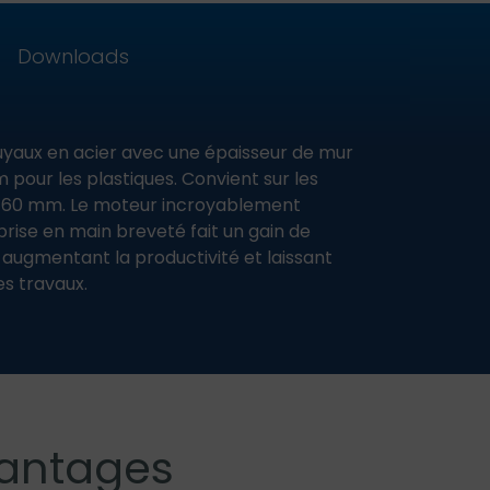
Downloads
yaux en acier avec une épaisseur de mur
pour les plastiques. Convient sur les
 460 mm. Le moteur incroyablement
prise en main breveté fait un gain de
, augmentant la productivité et laissant
s travaux.
vantages