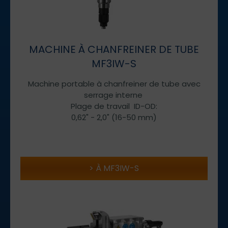
MACHINE À CHANFREINER DE TUBE
MF3IW-S
Machine portable à chanfreiner de tube avec
serrage interne
Plage de travail ID-OD:
0,62" - 2,0" (16-50 mm)
À MF3IW-S