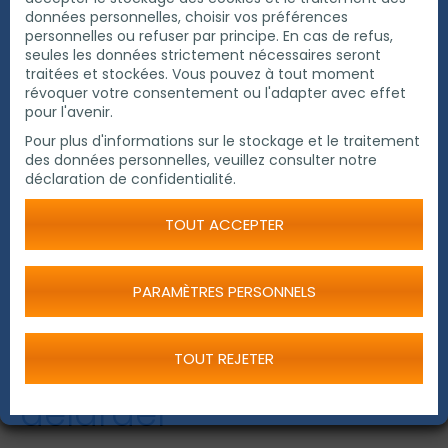
données personnelles, choisir vos préférences
personnelles ou refuser par principe. En cas de refus,
seules les données strictement nécessaires seront
traitées et stockées. Vous pouvez à tout moment
révoquer votre consentement ou l'adapter avec effet
pour l'avenir.
Pour plus d'informations sur le stockage et le traitement
des données personnelles, veuillez consulter notre
déclaration de confidentialité.
TOUT ACCEPTER
PARAMÈTRES PERSONNELS
Outils de coupe pour
TOUT REJETER
délarder