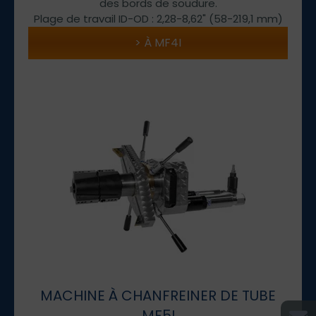
des bords de soudure.
Plage de travail ID-OD : 2,28-8,62" (58-219,1 mm)
À MF4I
MACHINE À CHANFREINER DE TUBE
MF5I