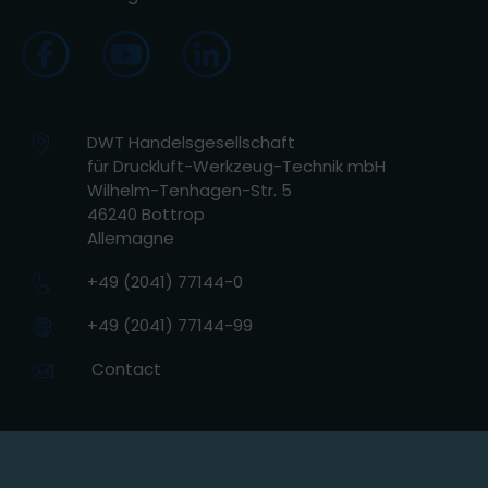
DWT Handelsgesellschaft
für Druckluft-Werkzeug-Technik mbH
Wilhelm-Tenhagen-Str. 5
46240 Bottrop
Allemagne
+49 (2041) 77144-0
+49 (2041) 77144-99
Contact