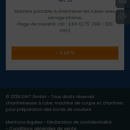
Machine portable à chanfreiner les tubes avec
serrage interne.
Plage de travail ID-OD : 3,93-12,75" (100 - 320
mm)
À MF5I
© 2026 DWT GmbH - Tous droits réservés
chanfreineuse à tube, machine de coupe et chanfrein
pour préparation des bords de soudure
Mentions légales
-
Déclaration de confidentialité
-
Conditions générales de vente