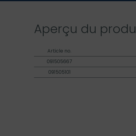
Aperçu du produ
Article no.
091505667
091505101