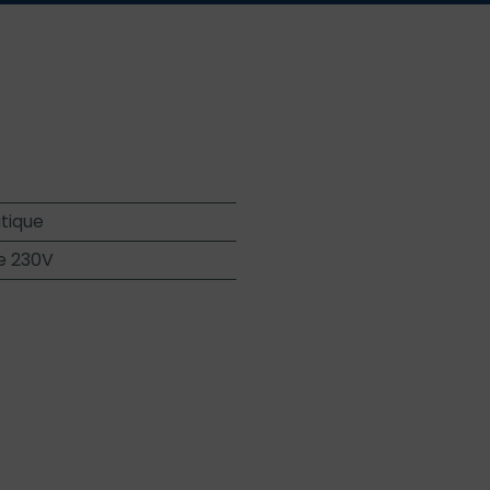
tique
e 230V