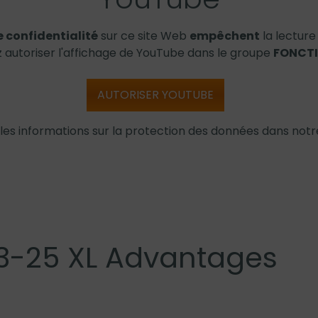
 confidentialité
sur ce site Web
empêchent
la lecture
z autoriser l'affichage de YouTube dans le groupe
FONCT
AUTORISER YOUTUBE
les informations sur la protection des données dans not
F3-25 XL Advantages