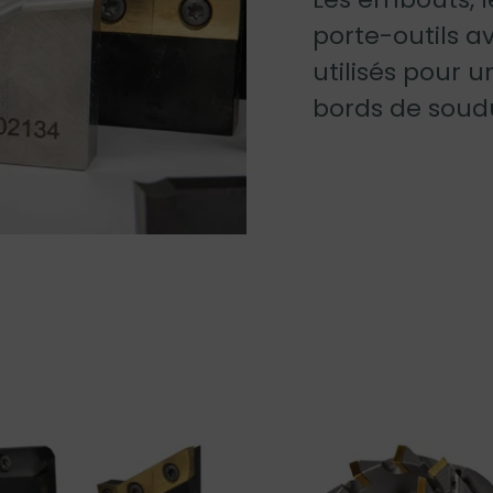
porte-outils a
utilisés pour 
bords de soud