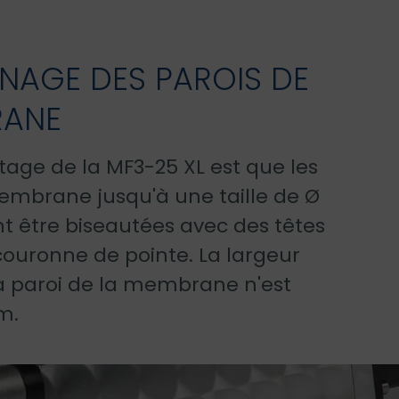
NAGE DES PAROIS DE
RANE
age de la MF3-25 XL est que les
embrane jusqu'à une taille de Ø
 être biseautées avec des têtes
couronne de pointe. La largeur
a paroi de la membrane n'est
m.