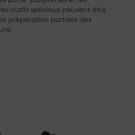
vec outils spéciaux peuvent être
une préparation parfaite des
ure.