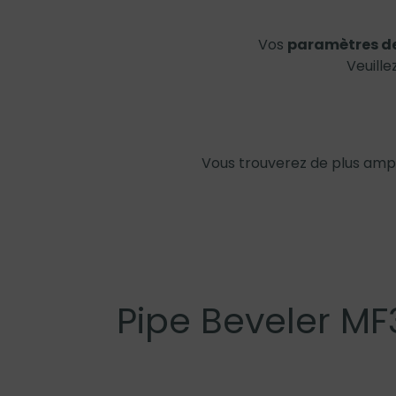
Vos
paramètres de
Veuille
Vous trouverez de plus amp
Pipe Beveler M