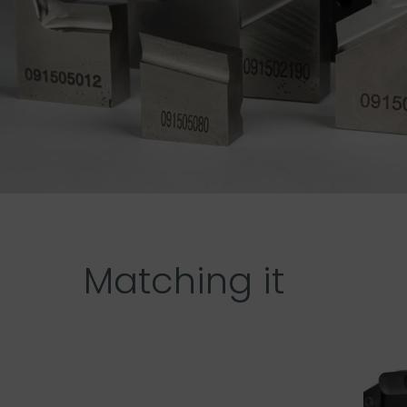
Matching it