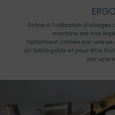
ERG
Grâce à l'utilisation d'alliages
machine est très légè
facilement utilisée par une se
un faible poids et peut être fac
par une s