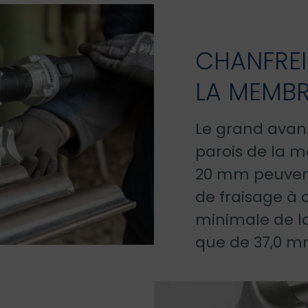
CHANFREI
LA MEMB
Le grand avant
parois de la m
20 mm peuvent
de fraisage à 
minimale de l
que de 37,0 m