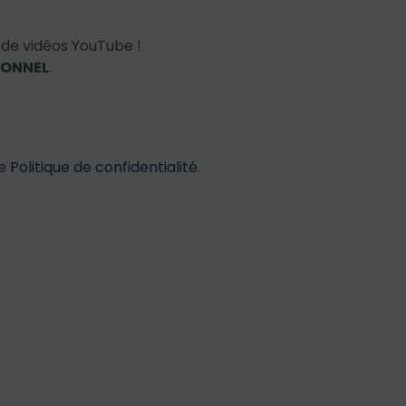
 de vidéos YouTube !
IONNEL
.
re
Politique de confidentialité
.