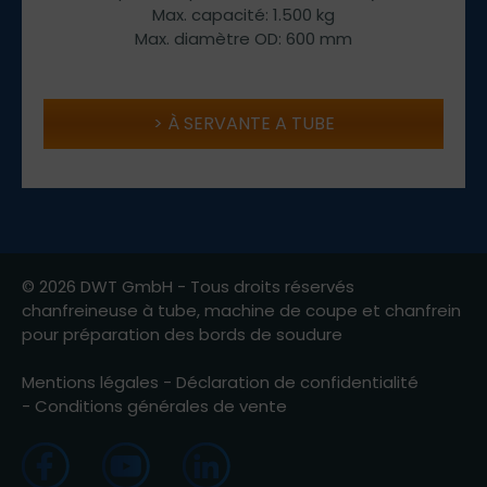
Max. capacité: 1.500 kg
Max. diamètre OD: 600 mm
À SERVANTE A TUBE
© 2026 DWT GmbH - Tous droits réservés
chanfreineuse à tube, machine de coupe et chanfrein
pour préparation des bords de soudure
Mentions légales
-
Déclaration de confidentialité
-
Conditions générales de vente