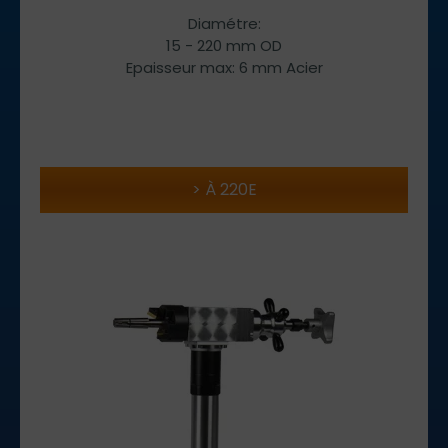
Diamétre:
15 - 220 mm OD
Epaisseur max: 6 mm Acier
À 220E