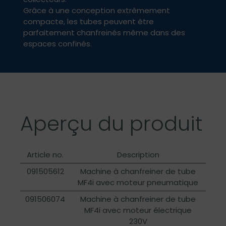
Grâce à une conception extrêmement
compacte, les tubes peuvent être
parfaitement chanfreinés même dans des
espaces confinés.
Aperçu du produit
Article no.
Description
091505612
Machine à chanfreiner de tube
MF4i avec moteur pneumatique
091506074
Machine à chanfreiner de tube
MF4i avec moteur électrique
230V