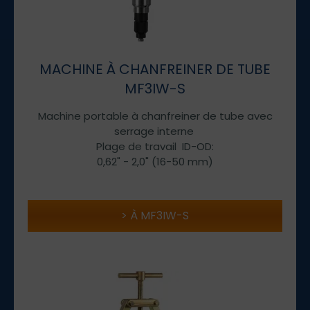
MACHINE À CHANFREINER DE TUBE
MF3IW-S
Machine portable à chanfreiner de tube avec
serrage interne
Plage de travail ID-OD:
0,62" - 2,0" (16-50 mm)
À MF3IW-S