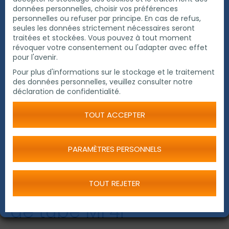
données personnelles, choisir vos préférences
personnelles ou refuser par principe. En cas de refus,
seules les données strictement nécessaires seront
traitées et stockées. Vous pouvez à tout moment
révoquer votre consentement ou l'adapter avec effet
pour l'avenir.
Pour plus d'informations sur le stockage et le traitement
des données personnelles, veuillez consulter notre
déclaration de confidentialité.
TOUT ACCEPTER
PARAMÈTRES PERSONNELS
Machine à chanfreiner
TOUT REJETER
de tube MF4i