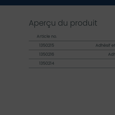
Aperçu du produit
Article no.
1350215
Adhèsif e
1350216
Adh
1350214