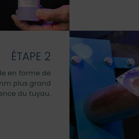
ÉTAPE 2
le en forme de
6 mm plus grand
rence du tuyau.