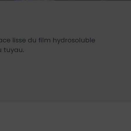
ace lisse du film hydrosoluble
u tuyau.