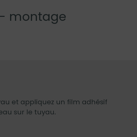
e - montage
yau et appliquez un film adhésif
eau sur le tuyau.