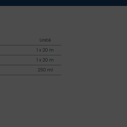
Unité
1 x 20 m
1 x 20 m
250 ml