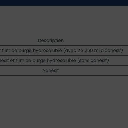
Description
t film de purge hydrosoluble (avec 2 x 250 ml d'adhésif)
èsif et film de purge hydrosoluble (sans adhésif)
Adhésif