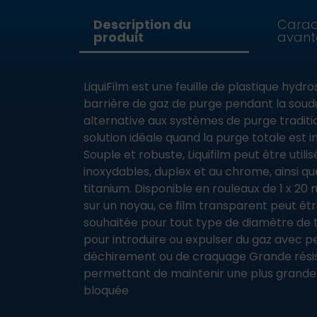
Description du
Caract
produit
avant
LiquiFilm est une feuille de plastique hydr
barrière de gaz de purge pendant la sou
alternative aux systèmes de purge traditio
solution idéale quand la purge totale est 
Souple et robuste, Liquifilm peut être utilis
inoxydables, duplex et au chrome, ainsi que
titanium. Disponible en rouleaux de 1 x 20
sur un noyau, ce film transparent peut être
souhaitée pour tout type de diamètre de 
pour introduire ou expulser du gaz avec p
déchirement ou de craquage Grande résis
permettant de maintenir une plus grande 
bloquée