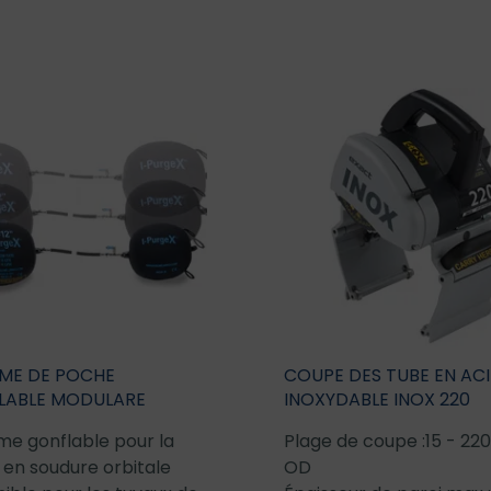
ME DE POCHE
COUPE DES TUBE EN ACI
LABLE MODULARE
INOXYDABLE INOX 220
me gonflable pour la
Plage de coupe :15 - 2
 en soudure orbitale
OD