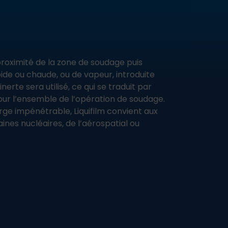
 proximité de la zone de soudage puis
ide ou chaude, ou de vapeur, introduite
nerte sera utilisé, ce qui se traduit par
our l’ensemble de l’opération de soudage.
ge impénétrable, Liquifilm convient aux
ines nucléaires, de l’aérospatial ou