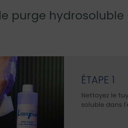
 de purge hydrosolubl
ÉTAPE 1
Nettoyez le tu
soluble dans l'