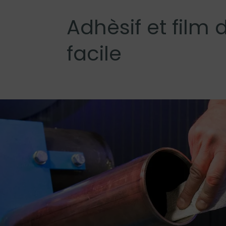
Adhèsif et film
facile