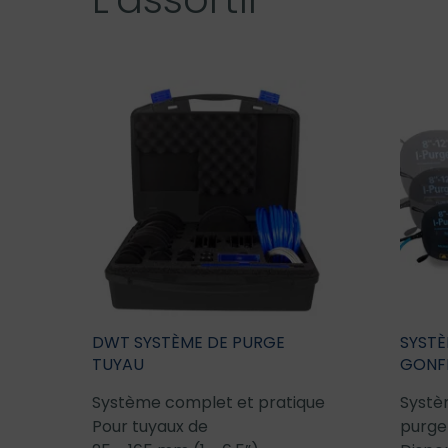
DWT SYSTÈME DE PURGE
SYSTÈ
TUYAU
GONF
Système complet et pratique
Systè
Pour tuyaux de
purge