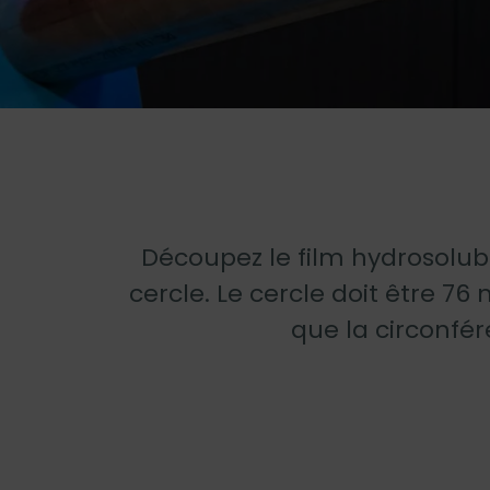
Découpez le film hydrosolub
cercle. Le cercle doit être 7
que la circonfé