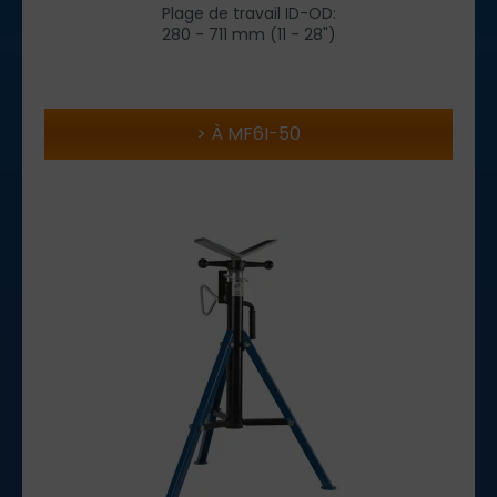
Plage de travail ID-OD:
280 - 711 mm (11 - 28")
À MF6I-50