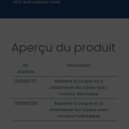
HSS and carbide tools.
Aperçu du produit
N°
Description
d'article
091506757
Machine à couper et à
chanfreiner les tubes avec
moteur électrique
091506758
Machine à couper et à
chanfreiner les tuyaux avec
moteur hydraulique