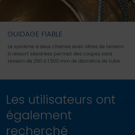
GUIDAGE FIABLE
Le système à deux chaînes avec têtes de tension
à ressort séparées permet des coupes sans
tension de 250 à 1.500 mm de diamètre de tube.
Les utilisateurs ont
également
recherché