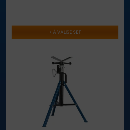
À VALISE SET