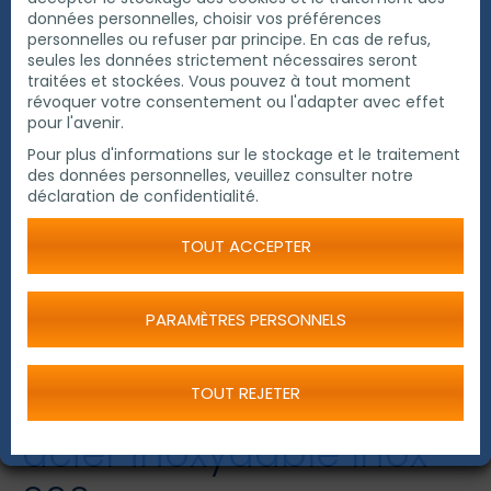
données personnelles, choisir vos préférences
personnelles ou refuser par principe. En cas de refus,
seules les données strictement nécessaires seront
traitées et stockées. Vous pouvez à tout moment
révoquer votre consentement ou l'adapter avec effet
pour l'avenir.
Pour plus d'informations sur le stockage et le traitement
des données personnelles, veuillez consulter notre
déclaration de confidentialité.
TOUT ACCEPTER
PARAMÈTRES PERSONNELS
Coupe des Tube en
TOUT REJETER
acier inoxydable Inox