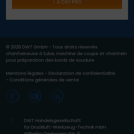
À OXY PRO
© 2026 DWT GmbH - Tous droits réservés
chanfreineuse à tube, machine de coupe et chanfrein
pour préparation des bords de soudure
Mentions légales
-
Déclaration de confidentialité
-
Conditions générales de vente
DWT Handelsgesellschaft
für Druckluft-Werkzeug-Technik mbH
Wilhelm-Tenhagen-Str. 5