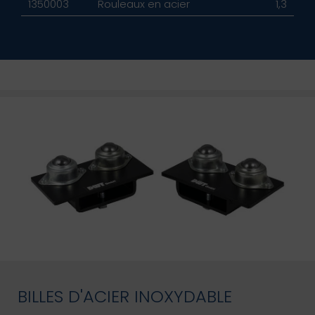
1350003
Rouleaux en acier
1,3
BILLES D'ACIER INOXYDABLE