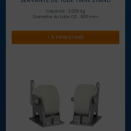
SERVANTE DE TUBE TWIN STAND
Capacité : 2.000 kg
Diamètre du tube OD : 900 mm
À TWIN STAND