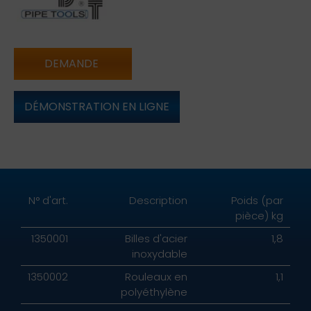
DEMANDE
DÉMONSTRATION EN LIGNE
N° d'art.
Description
Poids (par
pièce) kg
1350001
Billes d'acier
1,8
inoxydable
1350002
Rouleaux en
1,1
polyéthylène