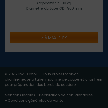
Capacité : 2.000 kg
Diamètre du tube OD : 900 mm
À MAXI FLEX
© 2026 DWT GmbH - Tous droits réservés
chanfreineuse à tube, machine de coupe et chanfrein
pour préparation des bords de soudure
Mentions légales
-
Déclaration de confidentialité
-
Conditions générales de vente