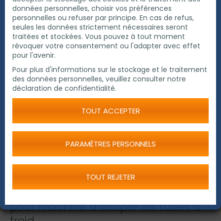
données personnelles, choisir vos préférences
personnelles ou refuser par principe. En cas de refus,
seules les données strictement nécessaires seront
traitées et stockées. Vous pouvez à tout moment
révoquer votre consentement ou l'adapter avec effet
pour l'avenir.
Pour plus d'informations sur le stockage et le traitement
des données personnelles, veuillez consulter notre
déclaration de confidentialité.
TOUT ACCEPTER
PARAMÈTRES PERSONNELS
Servomoteur
TOUT REJETER
pour machine à couper les tubes à
froid