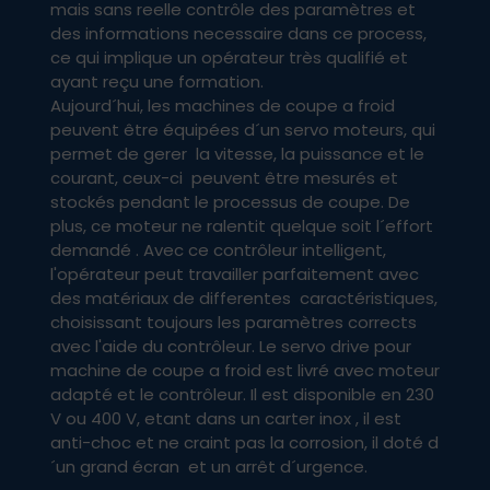
mais sans reelle contrôle des paramètres et
des informations necessaire dans ce process,
ce qui implique un opérateur très qualifié et
ayant reçu une formation.
Aujourd´hui, les machines de coupe a froid
peuvent être équipées d´un servo moteurs, qui
permet de gerer la vitesse, la puissance et le
courant, ceux-ci peuvent être mesurés et
stockés pendant le processus de coupe. De
plus, ce moteur ne ralentit quelque soit l´effort
demandé . Avec ce contrôleur intelligent,
l'opérateur peut travailler parfaitement avec
des matériaux de differentes caractéristiques,
choisissant toujours les paramètres corrects
avec l'aide du contrôleur. Le servo drive pour
machine de coupe a froid est livré avec moteur
adapté et le contrôleur. Il est disponible en 230
V ou 400 V, etant dans un carter inox , il est
anti-choc et ne craint pas la corrosion, il doté d
´un grand écran et un arrêt d´urgence.