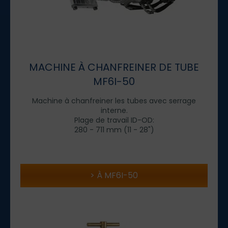
MACHINE À CHANFREINER DE TUBE
MF6I-50
Machine à chanfreiner les tubes avec serrage
interne.
Plage de travail ID-OD:
280 - 711 mm (11 - 28")
À MF6I-50